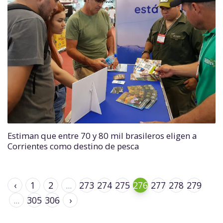
Estiman que entre 70 y 80 mil brasileros eligen a
Corrientes como destino de pesca
‹
1
2
...
273
274
275
276
277
278
279
...
305
306
›