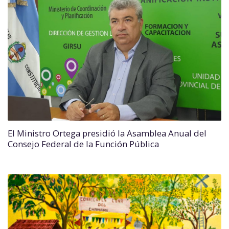
El Ministro Ortega presidió la Asamblea Anual del
Consejo Federal de la Función Pública