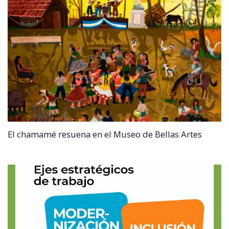
El chamamé resuena en el Museo de Bellas Artes