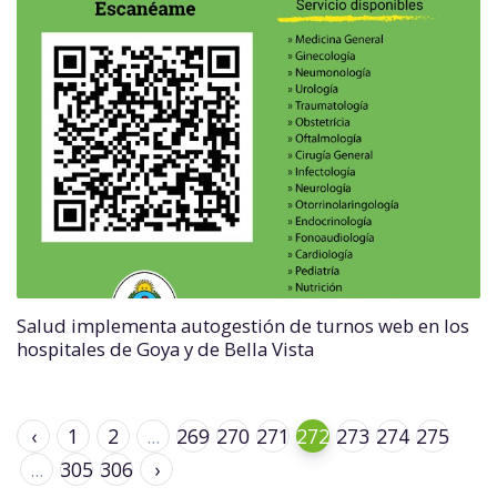
Salud implementa autogestión de turnos web en los
hospitales de Goya y de Bella Vista
‹
1
2
...
269
270
271
272
273
274
275
...
305
306
›