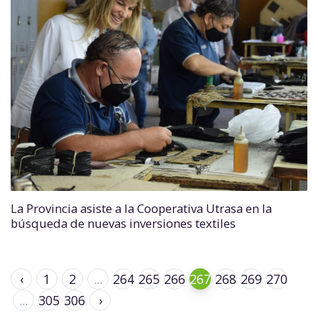
La Provincia asiste a la Cooperativa Utrasa en la
búsqueda de nuevas inversiones textiles
‹
1
2
...
264
265
266
267
268
269
270
...
305
306
›