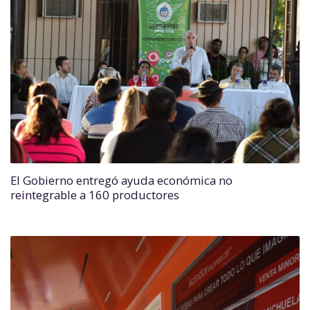
El Gobierno entregó ayuda económica no
reintegrable a 160 productores