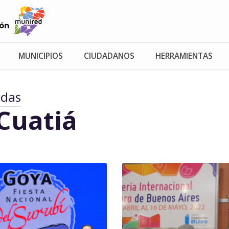
MUNICIPIOS
CIUDADANOS
HERRAMIENTAS
adas
Cuatiá