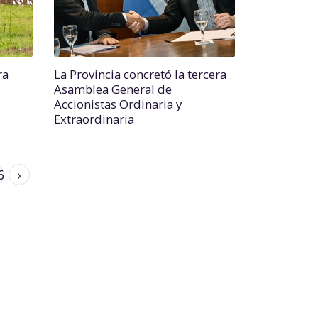
ra
La Provincia concretó la tercera
Asamblea General de
Accionistas Ordinaria y
Extraordinaria
6
›