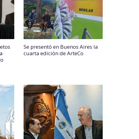
netos
Se presentó en Buenos Aires la
la
cuarta edición de ArteCo
ro