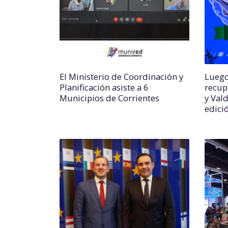
El Ministerio de Coordinación y
Luego
Planificación asiste a 6
recup
Municipios de Corrientes
y Val
edici