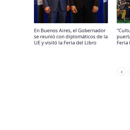
En Buenos Aires, el Gobernador
"Cult
se reunió con diplomáticos de la
puerta
UE y visitó la Feria del Libro
Feria 
‹