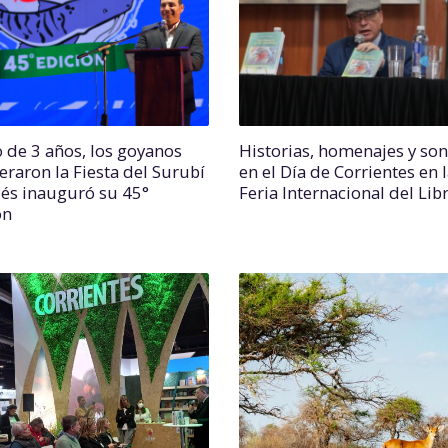
 de 3 años, los goyanos
Historias, homenajes y so
eraron la Fiesta del Surubí
en el Día de Corrientes en 
dés inauguró su 45°
Feria Internacional del Lib
ón