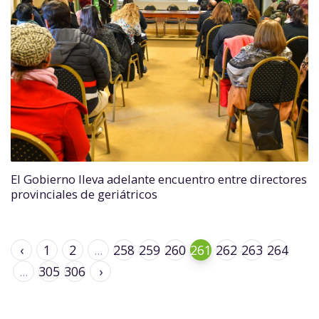
El Gobierno lleva adelante encuentro entre directores
provinciales de geriátricos
‹
1
2
...
258
259
260
261
262
263
264
...
305
306
›