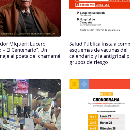
ador Miqueri: Lucero
Salud Pública insta a comp
o – El Centenario”. Un
esquemas de vacunas del
aje al poeta del chamamé
calendario y la antigripal 
grupos de riesgo