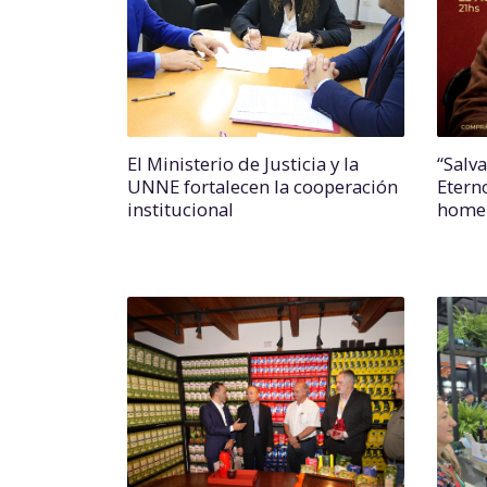
El Ministerio de Justicia y la
“Salv
UNNE fortalecen la cooperación
Etern
institucional
homen