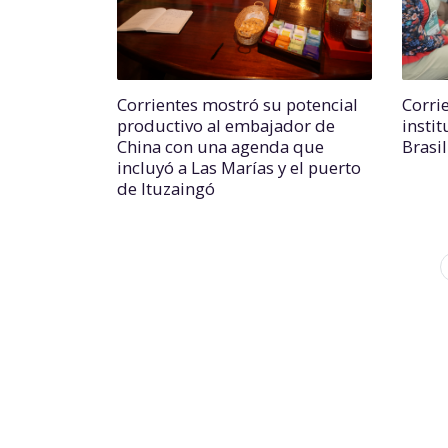
Corrientes mostró su potencial
Corri
productivo al embajador de
insti
China con una agenda que
Brasi
incluyó a Las Marías y el puerto
de Ituzaingó