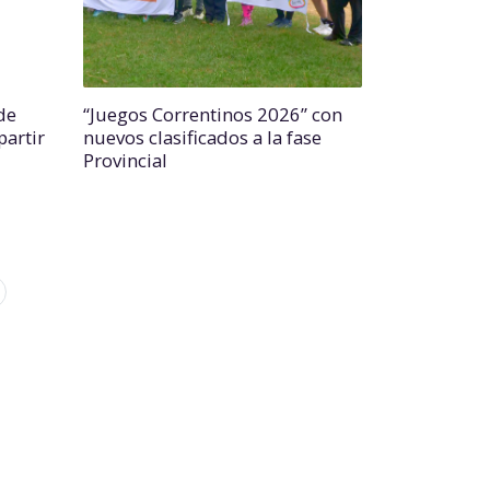
de
“Juegos Correntinos 2026” con
partir
nuevos clasificados a la fase
Provincial