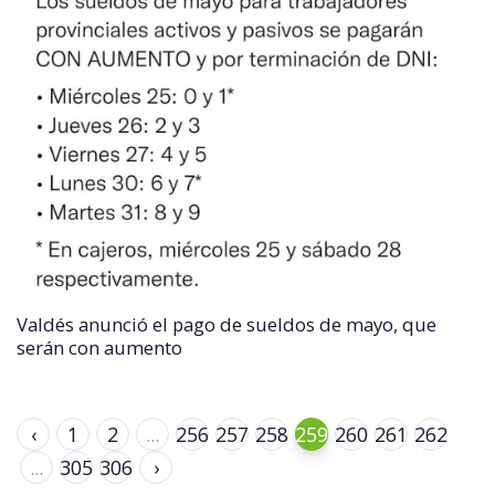
Valdés anunció el pago de sueldos de mayo, que
serán con aumento
‹
1
2
...
256
257
258
259
260
261
262
...
305
306
›