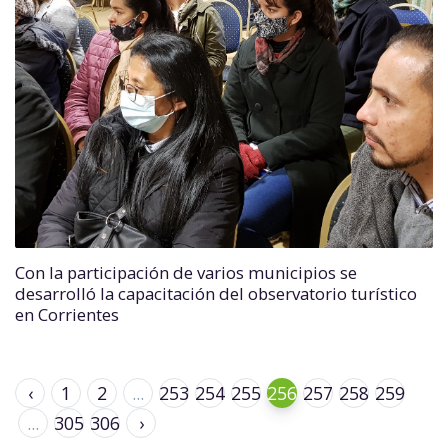
Con la participación de varios municipios se
desarrolló la capacitación del observatorio turístico
en Corrientes
‹
1
2
...
253
254
255
256
257
258
259
...
305
306
›