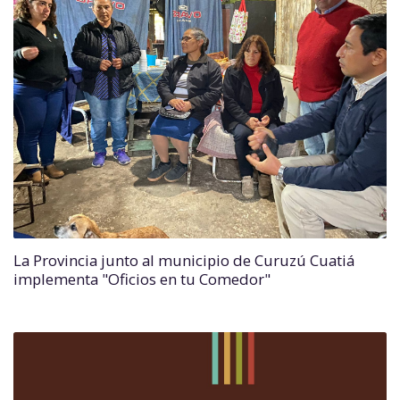
La Provincia junto al municipio de Curuzú Cuatiá
implementa "Oficios en tu Comedor"