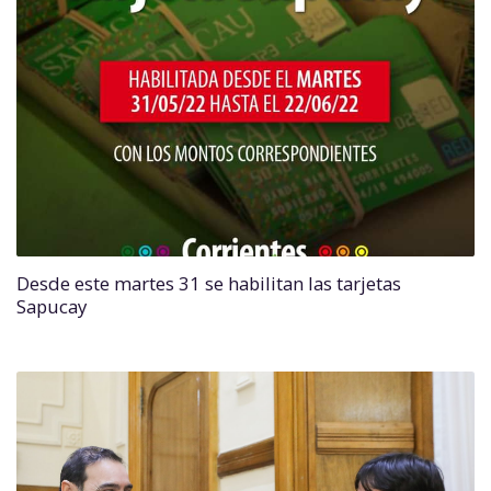
Desde este martes 31 se habilitan las tarjetas
Sapucay