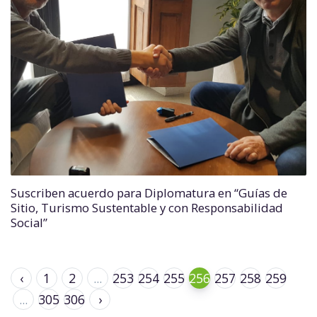
Suscriben acuerdo para Diplomatura en “Guías de
Sitio, Turismo Sustentable y con Responsabilidad
Social”
‹
1
2
...
253
254
255
256
257
258
259
...
305
306
›