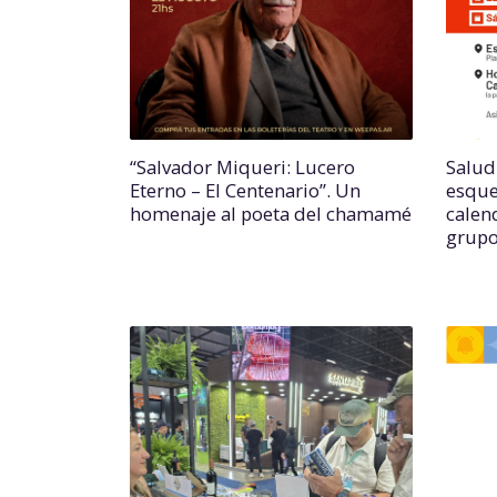
“Salvador Miqueri: Lucero
Salud
Eterno – El Centenario”. Un
esque
homenaje al poeta del chamamé
calend
grupo