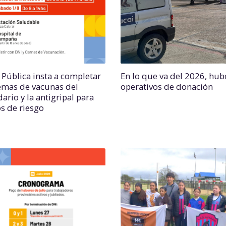
 Pública insta a completar
En lo que va del 2026, hub
mas de vacunas del
operativos de donación
ario y la antigripal para
s de riesgo