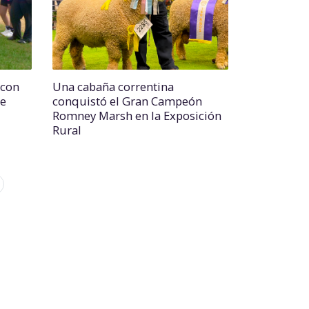
 con
Una cabaña correntina
se
conquistó el Gran Campeón
Romney Marsh en la Exposición
Rural