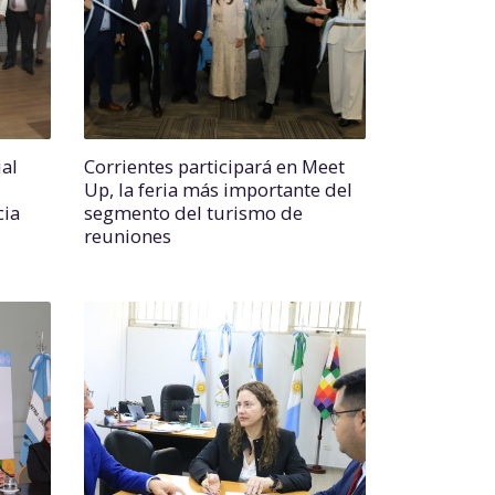
al
Corrientes participará en Meet
Up, la feria más importante del
cia
segmento del turismo de
reuniones