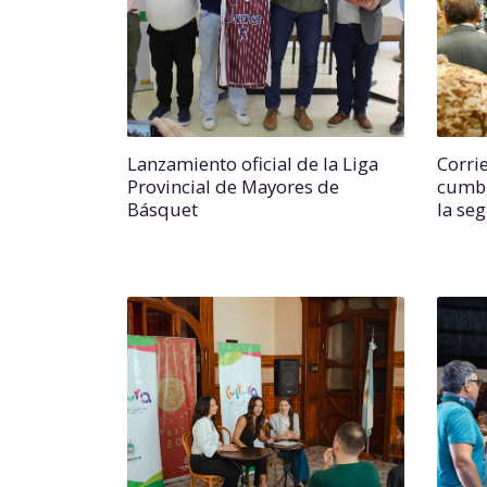
Lanzamiento oficial de la Liga
Corri
Provincial de Mayores de
cumbr
Básquet
la se