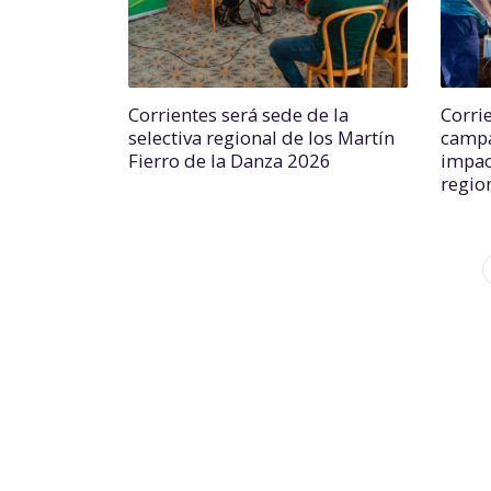
Corrientes será sede de la
Corri
selectiva regional de los Martín
campa
Fierro de la Danza 2026
impac
regio