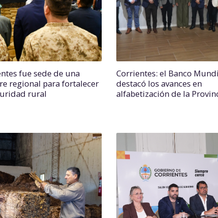
entes fue sede de una
Corrientes: el Banco Mundi
e regional para fortalecer
destacó los avances en
guridad rural
alfabetización de la Provin