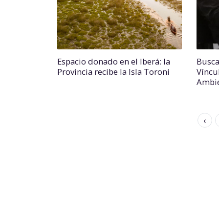
Espacio donado en el Iberá: la
Busca
Provincia recibe la Isla Toroni
Víncu
Ambi
‹