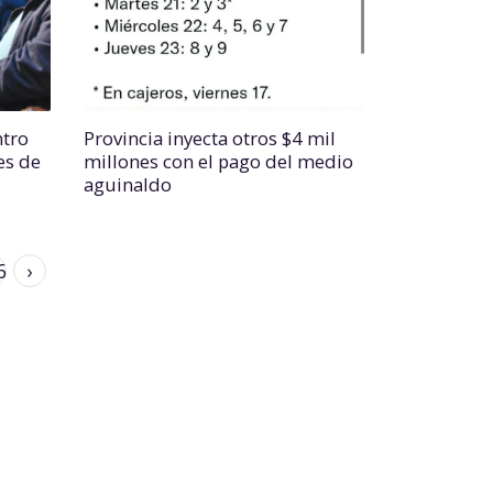
tro
Provincia inyecta otros $4 mil
es de
millones con el pago del medio
aguinaldo
6
›