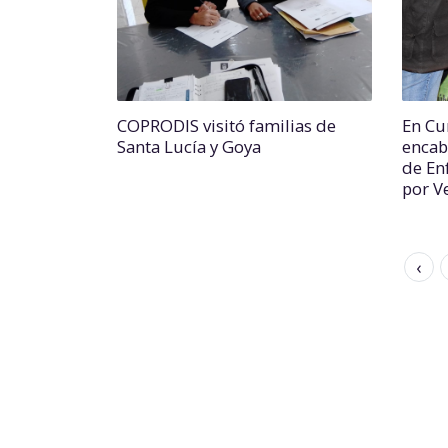
COPRODIS visitó familias de
En Cu
Santa Lucía y Goya
encab
de En
por V
‹