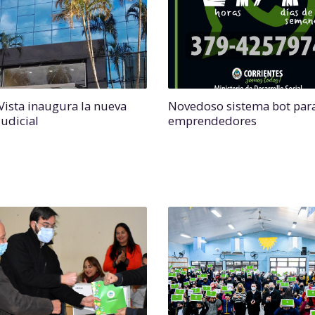
 Vista inaugura la nueva
Novedoso sistema bot par
Judicial
emprendedores