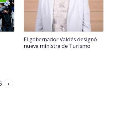
El gobernador Valdés designó
nueva ministra de Turismo
6
›