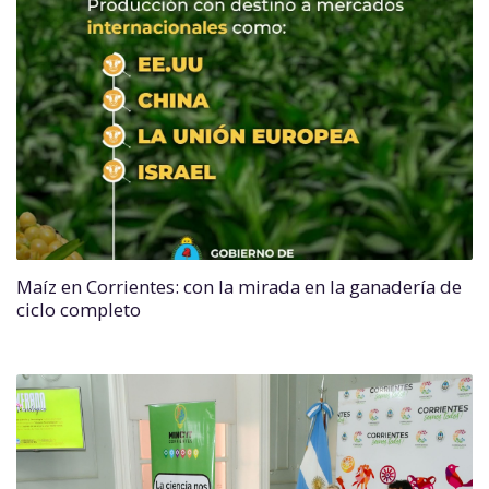
Maíz en Corrientes: con la mirada en la ganadería de
ciclo completo