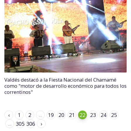
Valdés destacó a la Fiesta Nacional del Chamamé
como "motor de desarrollo económico para todos los
correntinos"
‹
1
2
...
19
20
21
22
23
24
25
...
305
306
›