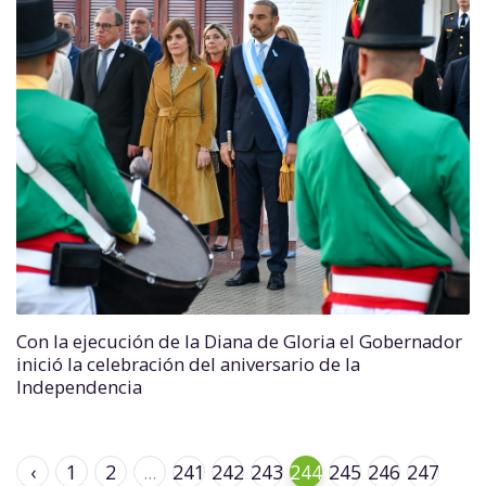
Con la ejecución de la Diana de Gloria el Gobernador
inició la celebración del aniversario de la
Independencia
‹
1
2
...
241
242
243
244
245
246
247