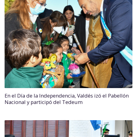
En el Día de la Independencia, Valdés izó el Pabellón
Nacional y participó del Tedeum