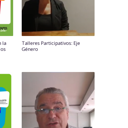
 la
Talleres Participativos: Eje
los
Género