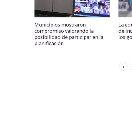
Municipios mostraron
La ed
compromiso valorando la
de in
posibilidad de participar en la
los g
planificación
‹