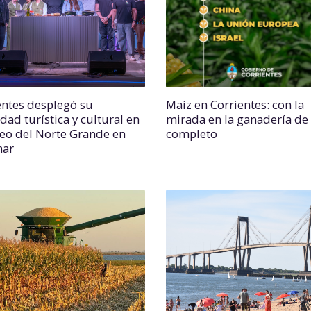
entes desplegó su
Maíz en Corrientes: con la
dad turística y cultural en
mirada en la ganadería de 
seo del Norte Grande en
completo
mar