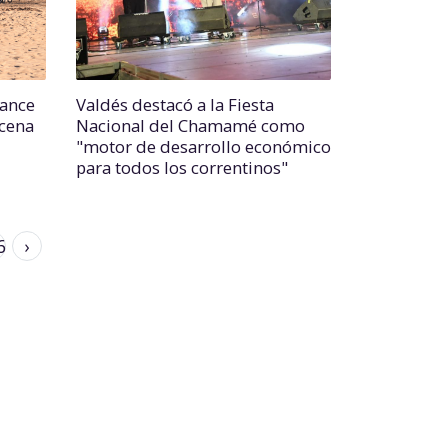
lance
Valdés destacó a la Fiesta
ncena
Nacional del Chamamé como
"motor de desarrollo económico
para todos los correntinos"
6
›