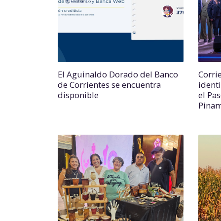
El Aguinaldo Dorado del Banco
Corri
de Corrientes se encuentra
identi
disponible
el Pa
Pina