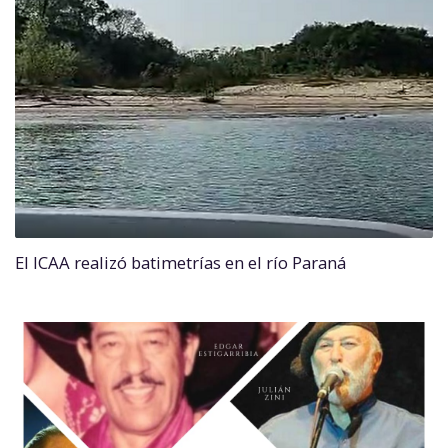
El ICAA realizó batimetrías en el río Paraná