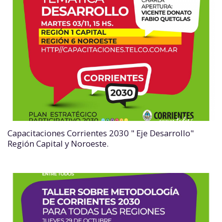
Capacitaciones Corrientes 2030 " Eje Desarrollo"
Región Capital y Noroeste.