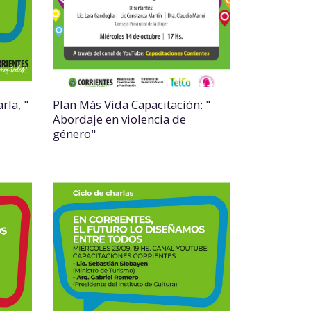
rla, "
Plan Más Vida Capacitación: "
Abordaje en violencia de
género"