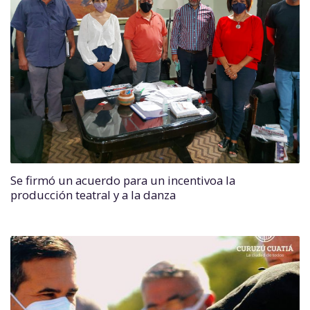
Se firmó un acuerdo para un incentivoa la
producción teatral y a la danza