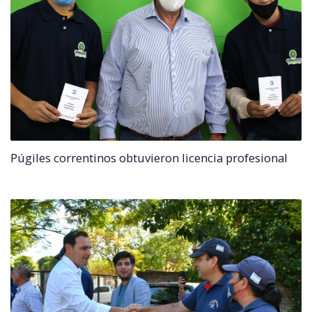
Púgiles correntinos obtuvieron licencia profesional