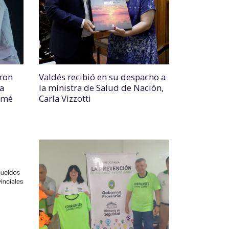
eron
Valdés recibió en su despacho a
la
la ministra de Salud de Nación,
amé
Carla Vizzotti