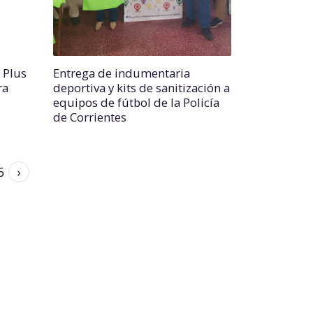
 Plus
Entrega de indumentaria
ra
deportiva y kits de sanitización a
equipos de fútbol de la Policía
de Corrientes
6
›