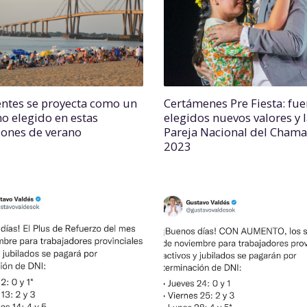
entes se proyecta como un
Certámenes Pre Fiesta: fu
no elegido en estas
elegidos nuevos valores y 
iones de verano
Pareja Nacional del Cham
2023