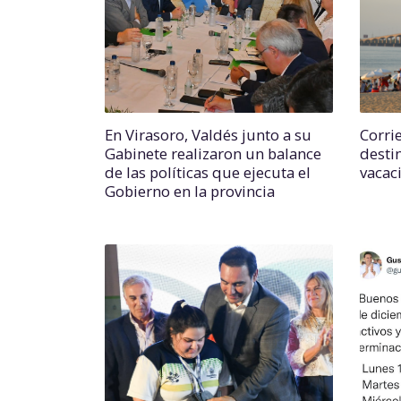
En Virasoro, Valdés junto a su
Corri
Gabinete realizaron un balance
desti
de las políticas que ejecuta el
vacac
Gobierno en la provincia