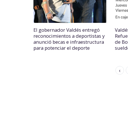
El gobernador Valdés entregó
Valdé
reconocimientos a deportistas y
Refue
anunció becas e infraestructura
de Bo
para potenciar el deporte
sueld
‹