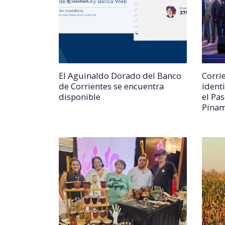
El Aguinaldo Dorado del Banco
Corri
de Corrientes se encuentra
identi
disponible
el Pa
Pina