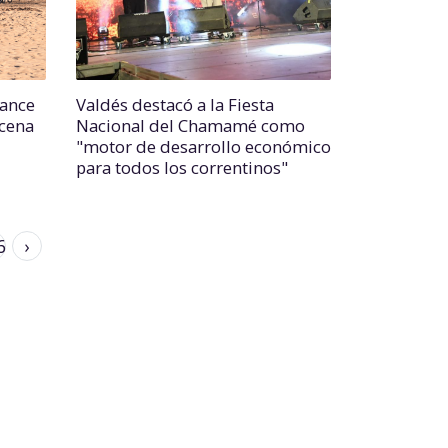
lance
Valdés destacó a la Fiesta
ncena
Nacional del Chamamé como
"motor de desarrollo económico
para todos los correntinos"
6
›