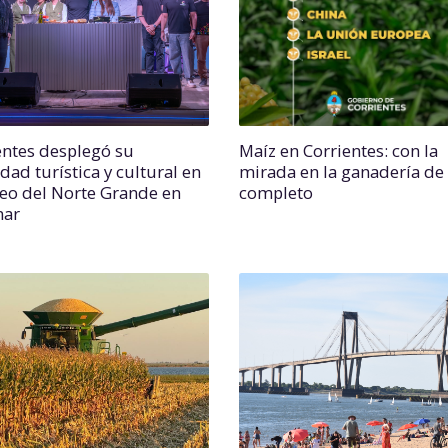
entes desplegó su
Maíz en Corrientes: con la
dad turística y cultural en
mirada en la ganadería de 
seo del Norte Grande en
completo
mar