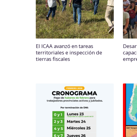
El ICAA avanzó en tareas
Desarr
territoriales e inspección de
capac
tierras fiscales
empr