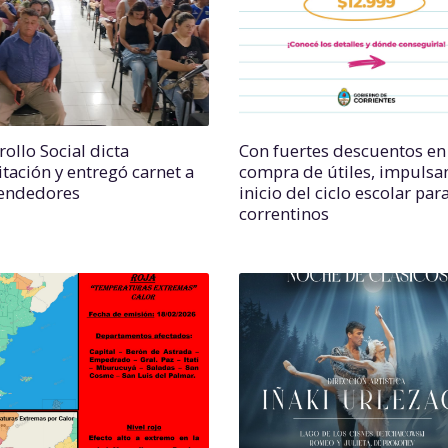
ollo Social dicta
Con fuertes descuentos en 
itación y entregó carnet a
compra de útiles, impulsan
endedores
inicio del ciclo escolar par
correntinos