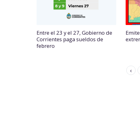
Entre el 23 y el 27, Gobierno de
Emite
Corrientes paga sueldos de
extre
febrero
‹