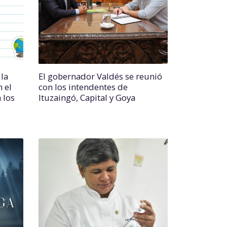
la
El gobernador Valdés se reunió
 el
con los intendentes de
a los
Ituzaingó, Capital y Goya