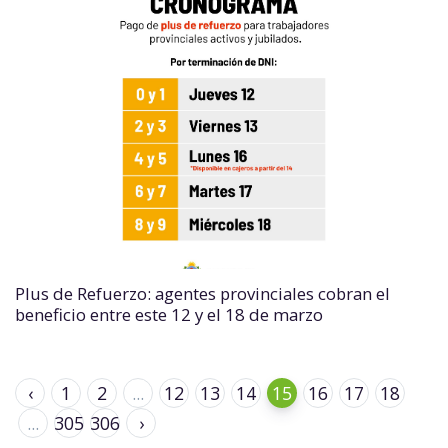
Plus de Refuerzo: agentes provinciales cobran el
beneficio entre este 12 y el 18 de marzo
‹
1
2
...
12
13
14
15
16
17
18
...
305
306
›