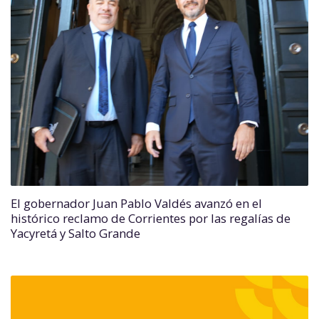
El gobernador Juan Pablo Valdés avanzó en el
histórico reclamo de Corrientes por las regalías de
Yacyretá y Salto Grande