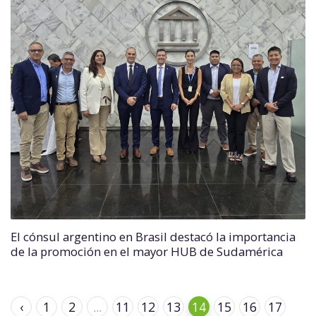
El cónsul argentino en Brasil destacó la importancia
de la promoción en el mayor HUB de Sudamérica
‹
1
2
...
11
12
13
14
15
16
17