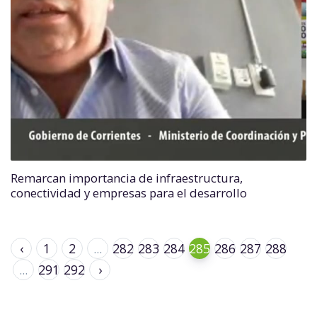
Remarcan importancia de infraestructura,
conectividad y empresas para el desarrollo
‹
1
2
...
282
283
284
285
286
287
288
...
291
292
›