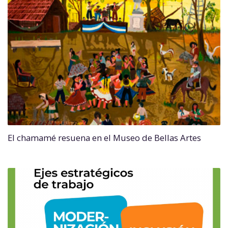
El chamamé resuena en el Museo de Bellas Artes