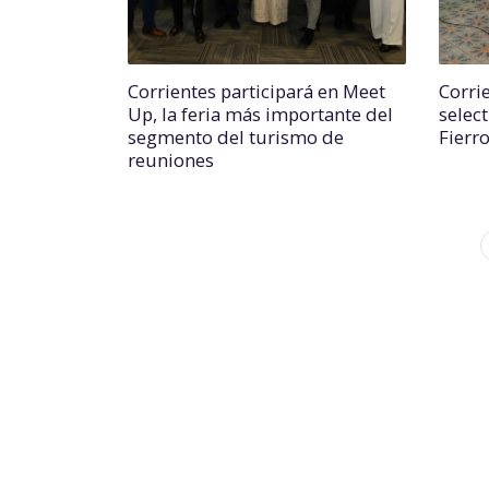
Corrientes participará en Meet
Corri
Up, la feria más importante del
select
segmento del turismo de
Fierr
reuniones