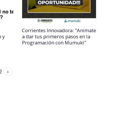
Corrientes Innovadora: "Animate
 y
a dar tus primeros pasos en la
Programación con Mumuki"
2
›