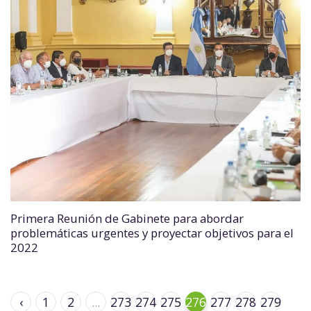
Primera Reunión de Gabinete para abordar
problemáticas urgentes y proyectar objetivos para el
2022
‹
1
2
...
273
274
275
276
277
278
279