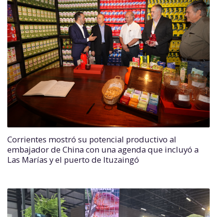
Corrientes mostró su potencial productivo al
embajador de China con una agenda que incluyó a
Las Marías y el puerto de Ituzaingó