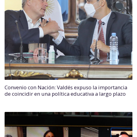
Convenio con Nación: Valdés expuso la importancia
de coincidir en una política educativa a largo plazo