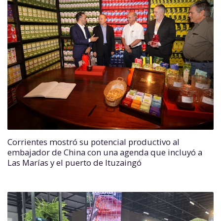
Corrientes mostró su potencial productivo al
embajador de China con una agenda que incluyó a
Las Marías y el puerto de Ituzaingó