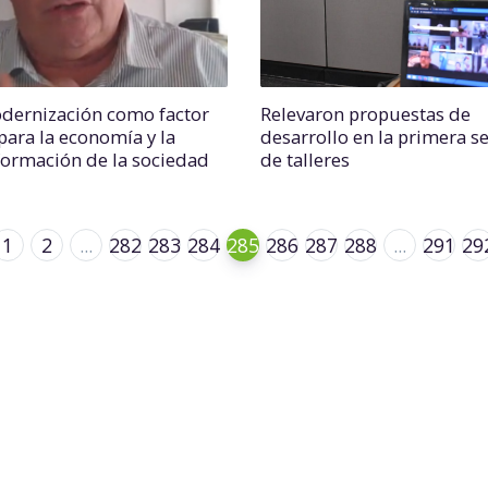
dernización como factor
Relevaron propuestas de
para la economía y la
desarrollo en la primera 
formación de la sociedad
de talleres
1
2
...
282
283
284
285
286
287
288
...
291
29