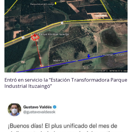
Entró en servicio la “Estación Transformadora Parque
Industrial Ituzaingó”