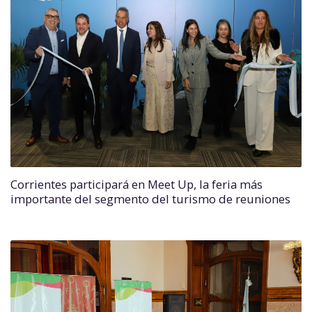
Corrientes participará en Meet Up, la feria más
importante del segmento del turismo de reuniones