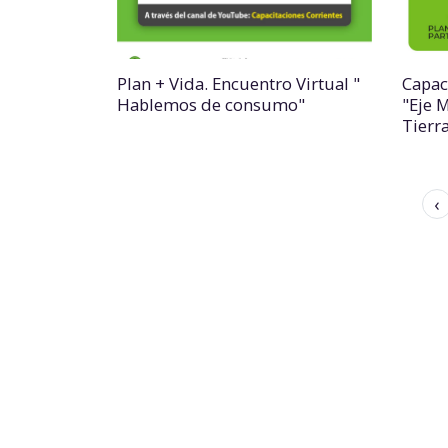
Plan + Vida. Encuentro Virtual "
Capac
Hablemos de consumo"
"Eje 
Tierr
‹