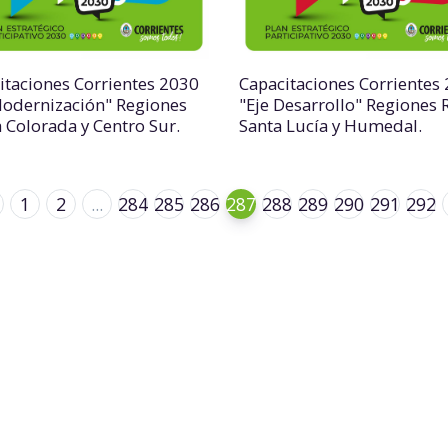
itaciones Corrientes 2030
Capacitaciones Corrientes
Modernización" Regiones
"Eje Desarrollo" Regiones 
a Colorada y Centro Sur.
Santa Lucía y Humedal.
1
2
...
284
285
286
287
288
289
290
291
292