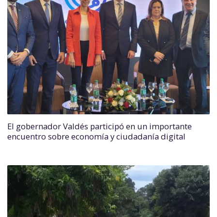
El gobernador Valdés participó en un importante
encuentro sobre economía y ciudadanía digital