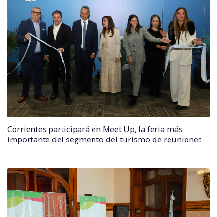
Corrientes participará en Meet Up, la feria más
importante del segmento del turismo de reuniones