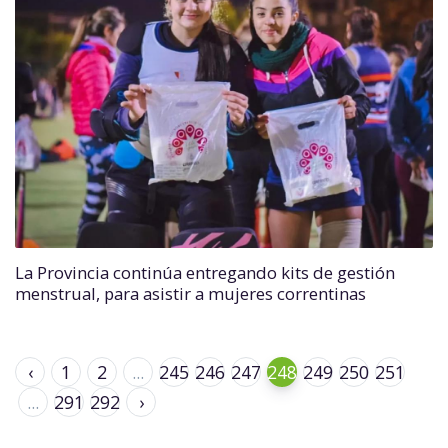
La Provincia continúa entregando kits de gestión
menstrual, para asistir a mujeres correntinas
‹
1
2
...
245
246
247
248
249
250
251
...
291
292
›