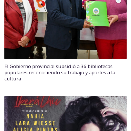
El Gobierno provincial subsidió a 36 bibliotecas
populares reconociendo su trabajo y aportes a la
cultura