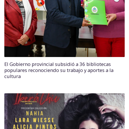
El Gobierno provincial subsidió a 36 bibliotecas
populares reconociendo su trabajo y aportes a la
cultura