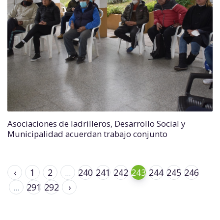
Asociaciones de ladrilleros, Desarrollo Social y
Municipalidad acuerdan trabajo conjunto
‹
1
2
...
240
241
242
243
244
245
246
...
291
292
›