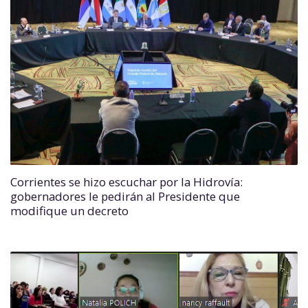
Corrientes se hizo escuchar por la Hidrovía:
gobernadores le pedirán al Presidente que
modifique un decreto