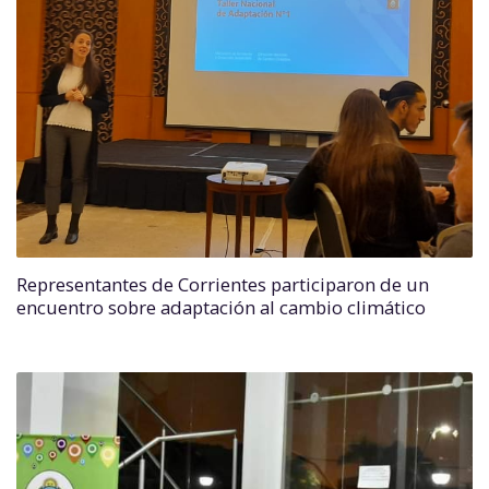
Representantes de Corrientes participaron de un
encuentro sobre adaptación al cambio climático