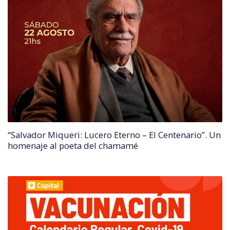
“Salvador Miqueri: Lucero Eterno – El Centenario”. Un
homenaje al poeta del chamamé