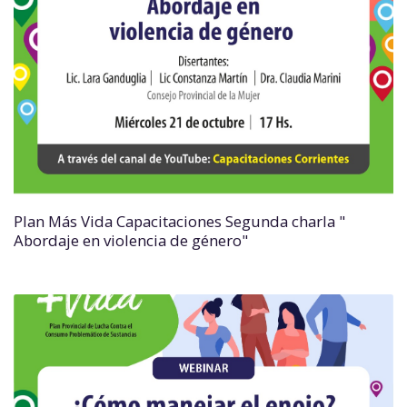
Plan Más Vida Capacitaciones Segunda charla "
Abordaje en violencia de género"