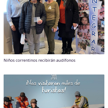
Niños correntinos recibirán audífonos