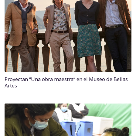
Proyectan “Una obra maestra” en el Museo de Bellas
Artes